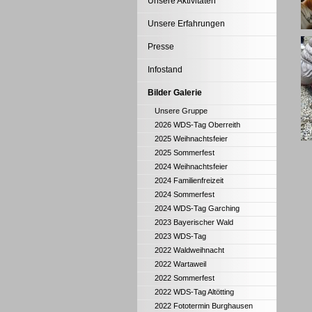
Unsere Aktivitäten
Unsere Erfahrungen
Presse
Infostand
Bilder Galerie
Unsere Gruppe
2026 WDS-Tag Oberreith
2025 Weihnachtsfeier
2025 Sommerfest
2024 Weihnachtsfeier
2024 Familienfreizeit
2024 Sommerfest
2024 WDS-Tag Garching
2023 Bayerischer Wald
2023 WDS-Tag
2022 Waldweihnacht
2022 Wartaweil
2022 Sommerfest
2022 WDS-Tag Altötting
2022 Fototermin Burghausen