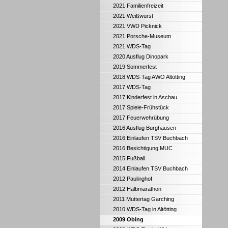
2021 Familienfreizeit
2021 Weißwurst
2021 VWD Picknick
2021 Porsche-Museum
2021 WDS-Tag
2020 Ausflug Dinopark
2019 Sommerfest
2018 WDS-Tag AWO Altötting
2017 WDS-Tag
2017 Kinderfest in Aschau
2017 Spiele-Frühstück
2017 Feuerwehrübung
2016 Ausflug Burghausen
2016 Einlaufen TSV Buchbach
2016 Besichtigung MUC
2015 Fußball
2014 Einlaufen TSV Buchbach
2012 Paulinghof
2012 Halbmarathon
2011 Muttertag Garching
2010 WDS-Tag in Altötting
2009 Obing